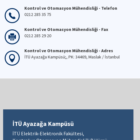
Kontrol ve Otomasyon Mühendisliği - Telefon
0212 285 35 75
Kontrol ve Otomasyon Mühendisliği - Fax
0212 285 29 20
Kontrol ve Otomasyon Mühendisliği - Adres
İTÜ Ayazağa Kampüsü;, PK: 34469, Maslak / İstanbul
İTÜ Ayazağa Kampüsü
İTÜ Elektrik-Elektronik Fakültesi,