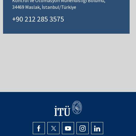
Kontrol ve Otomasyon Mühendisliği Bölümü,
34469 Maslak, İstanbul/Türkiye
+90 212 285 3575