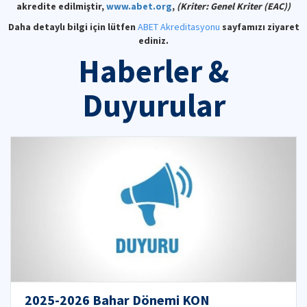
akredite edilmiştir,
www.abet.org
,
(Kriter: Genel Kriter (EAC))
Daha detaylı bilgi için lütfen
ABET Akreditasyonu
sayfamızı ziyaret
ediniz.
Haberler &
Duyurular
2025-2026 Bahar Dönemi KON