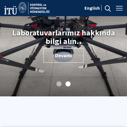
English
Laboratuvarlarımız hakkında
bilgi alın..
Devamı