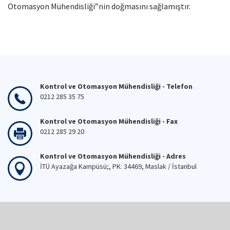
Otomasyon Mühendisliği”nin doğmasını sağlamıştır.
Kontrol ve Otomasyon Mühendisliği - Telefon
0212 285 35 75
Kontrol ve Otomasyon Mühendisliği - Fax
0212 285 29 20
Kontrol ve Otomasyon Mühendisliği - Adres
İTÜ Ayazağa Kampüsü;, PK: 34469, Maslak / İstanbul