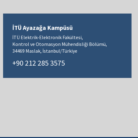
İTÜ Ayazağa Kampüsü
İTÜ Elektrik-Elektronik Fakültesi,
Kontrol ve Otomasyon Mühendisliği Bölümü,
34469 Maslak, İstanbul/Türkiye
+90 212 285 3575