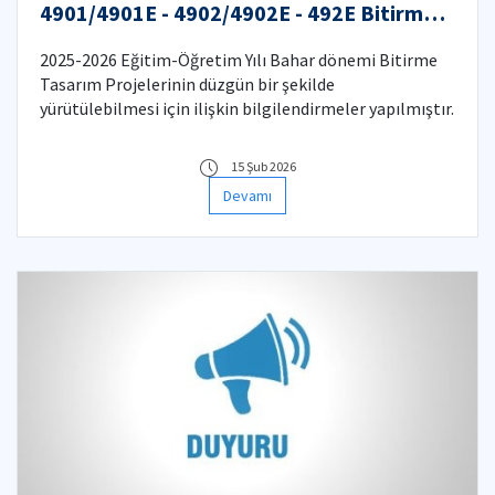
4901/4901E - 4902/4902E - 492E Bitirme
Tasarım Projeleri Hakkında
2025-2026 Eğitim-Öğretim Yılı Bahar dönemi Bitirme
Tasarım Projelerinin düzgün bir şekilde
yürütülebilmesi için ilişkin bilgilendirmeler yapılmıştır.
15 Şub 2026
Devamı