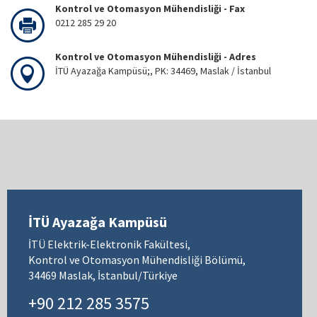
Kontrol ve Otomasyon Mühendisliği - Fax
0212 285 29 20
Kontrol ve Otomasyon Mühendisliği - Adres
İTÜ Ayazağa Kampüsü;, PK: 34469, Maslak / İstanbul
İTÜ Ayazağa Kampüsü
İTÜ Elektrik-Elektronik Fakültesi,
Kontrol ve Otomasyon Mühendisliği Bölümü,
34469 Maslak, İstanbul/Türkiye
+90 212 285 3575