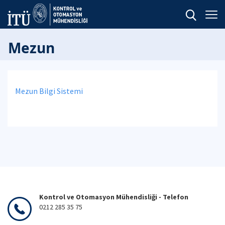
Mezun
Mezun Bilgi Sistemi
Kontrol ve Otomasyon Mühendisliği - Telefon
0212 285 35 75