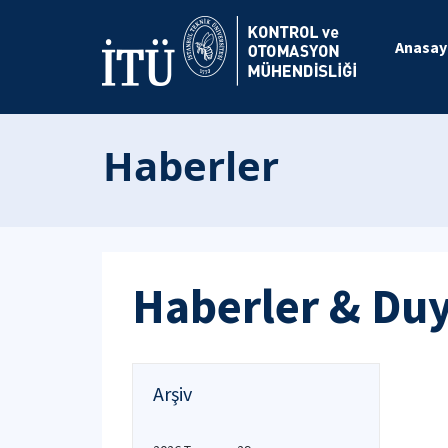
Anasay
Haberler
Haberler & Du
Arşiv