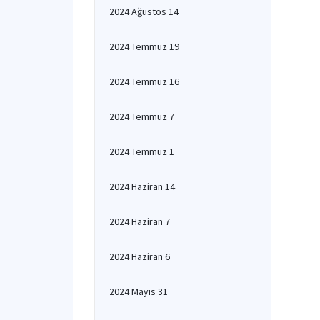
2024 Ağustos 14
2024 Temmuz 19
2024 Temmuz 16
2024 Temmuz 7
2024 Temmuz 1
2024 Haziran 14
2024 Haziran 7
2024 Haziran 6
2024 Mayıs 31