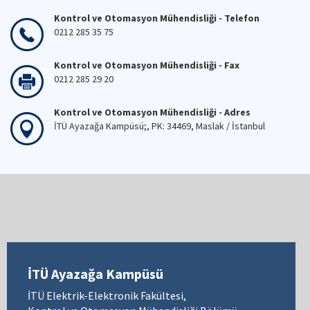
Kontrol ve Otomasyon Mühendisliği - Telefon
0212 285 35 75
Kontrol ve Otomasyon Mühendisliği - Fax
0212 285 29 20
Kontrol ve Otomasyon Mühendisliği - Adres
İTÜ Ayazağa Kampüsü;, PK: 34469, Maslak / İstanbul
İTÜ Ayazağa Kampüsü
İTÜ Elektrik-Elektronik Fakültesi,