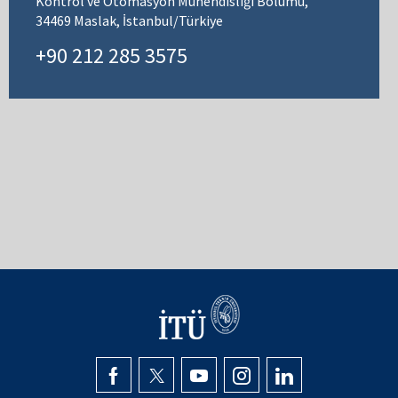
Kontrol ve Otomasyon Mühendisliği Bölümü,
34469 Maslak, İstanbul/Türkiye
+90 212 285 3575