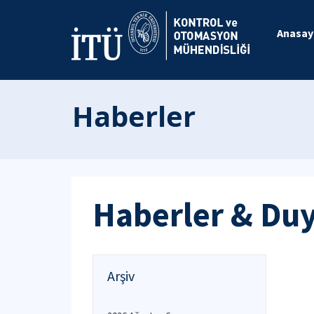
Anasay
Haberler
Haberler & Du
Arşiv