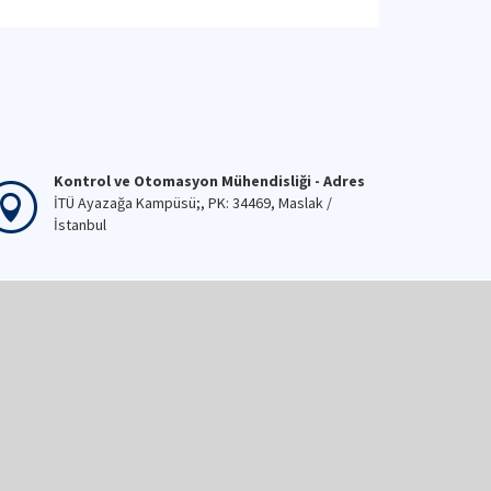
Kontrol ve Otomasyon Mühendisliği - Adres
İTÜ Ayazağa Kampüsü;, PK: 34469, Maslak /
İstanbul