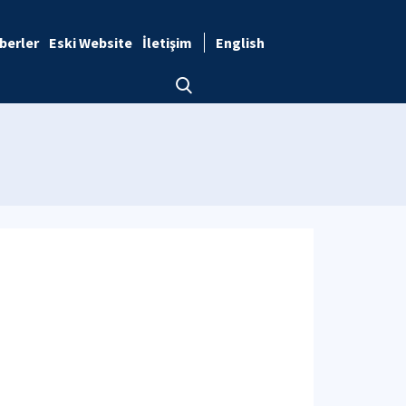
berler
Eski Website
İletişim
English