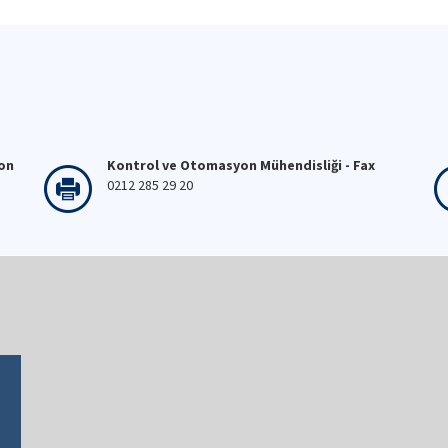
fon
Kontrol ve Otomasyon Mühendisliği - Fax
0212 285 29 20