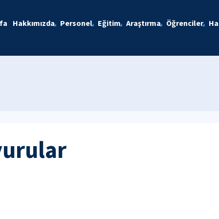
fa
Hakkımızda
Personel
Eğitim
Araştırma
Öğrenciler
Ha
yurular