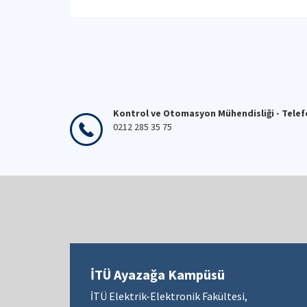
Kontrol ve Otomasyon Mühendisliği - Tele
0212 285 35 75
İTÜ Ayazağa Kampüsü
İTÜ Elektrik-Elektronik Fakültesi,