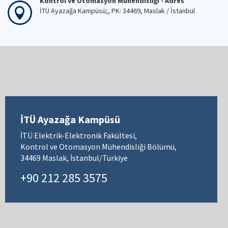
Kontrol ve Otomasyon Mühendisliği - Adres
İTÜ Ayazağa Kampüsü;, PK: 34469, Maslak / İstanbul
İTÜ Ayazağa Kampüsü
İTÜ Elektrik-Elektronik Fakültesi,
Kontrol ve Otomasyon Mühendisliği Bölümü,
34469 Maslak, İstanbul/Türkiye
+90 212 285 3575