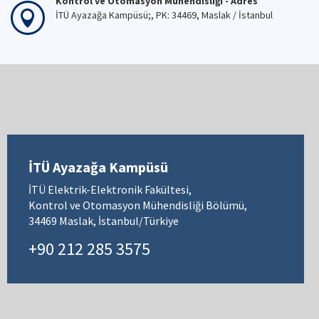
Kontrol ve Otomasyon Mühendisliği - Adres
İTÜ Ayazağa Kampüsü;, PK: 34469, Maslak / İstanbul
İTÜ Ayazağa Kampüsü
İTÜ Elektrik-Elektronik Fakültesi,
Kontrol ve Otomasyon Mühendisliği Bölümü,
34469 Maslak, İstanbul/Türkiye
+90 212 285 3575