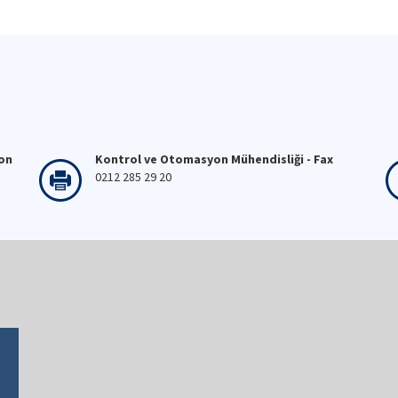
fon
Kontrol ve Otomasyon Mühendisliği - Fax
0212 285 29 20