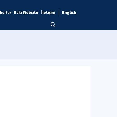
berler
Eski Website
İletişim
English