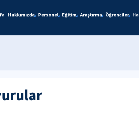
fa
Hakkımızda
Personel
Eğitim
Araştırma
Öğrenciler
Ha
yurular