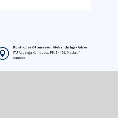
Kontrol ve Otomasyon Mühendisliği - Adres
İTÜ Ayazağa Kampüsü;, PK: 34469, Maslak /
İstanbul