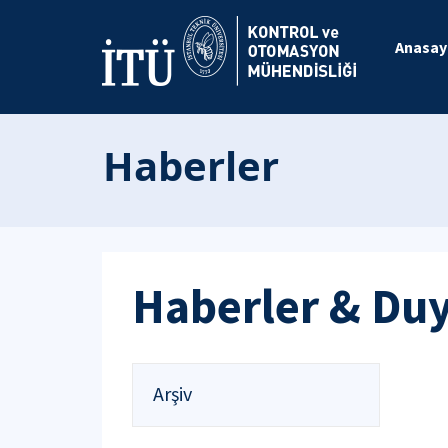
Anasay
Haberler
Haberler & Du
Arşiv