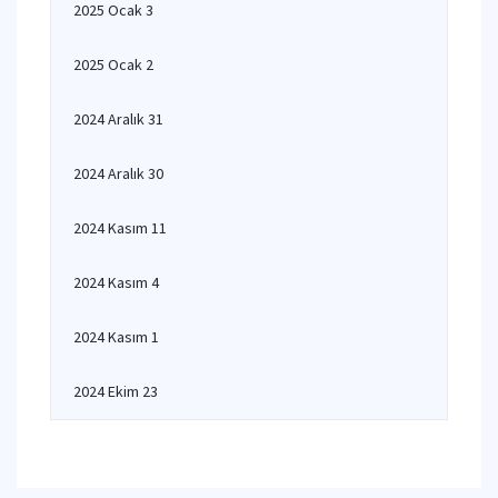
2025 Ocak 3
2025 Ocak 2
2024 Aralık 31
2024 Aralık 30
2024 Kasım 11
2024 Kasım 4
2024 Kasım 1
2024 Ekim 23