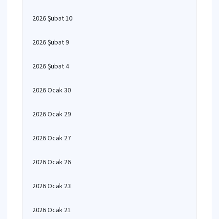
2026 Şubat 10
2026 Şubat 9
2026 Şubat 4
2026 Ocak 30
2026 Ocak 29
2026 Ocak 27
2026 Ocak 26
2026 Ocak 23
2026 Ocak 21