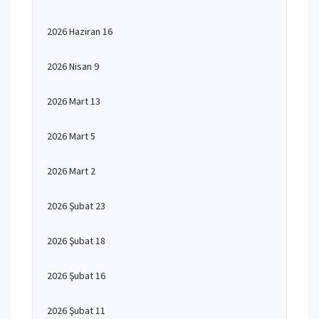
2026 Haziran 16
2026 Nisan 9
2026 Mart 13
2026 Mart 5
2026 Mart 2
2026 Şubat 23
2026 Şubat 18
2026 Şubat 16
2026 Şubat 11