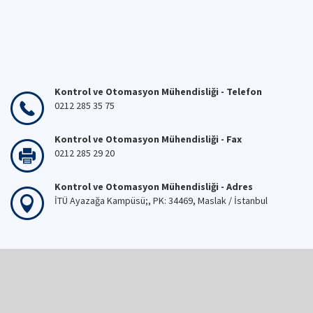
Kontrol ve Otomasyon Mühendisliği - Telefon
0212 285 35 75
Kontrol ve Otomasyon Mühendisliği - Fax
0212 285 29 20
Kontrol ve Otomasyon Mühendisliği - Adres
İTÜ Ayazağa Kampüsü;, PK: 34469, Maslak / İstanbul