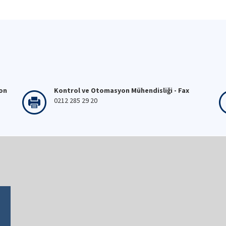
fon
Kontrol ve Otomasyon Mühendisliği - Fax
0212 285 29 20