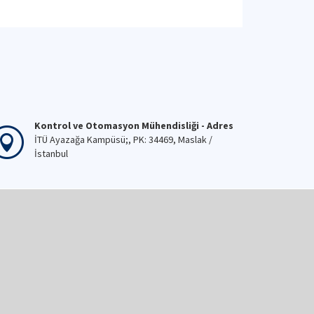
Kontrol ve Otomasyon Mühendisliği - Adres
İTÜ Ayazağa Kampüsü;, PK: 34469, Maslak /
İstanbul