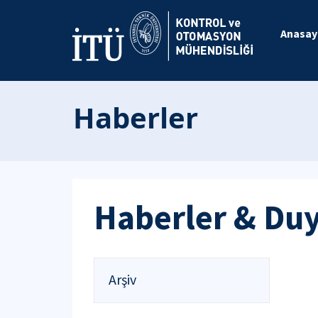
Anasay
Haberler
Haberler & Du
Arşiv