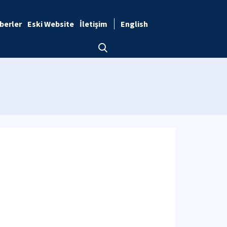
berler
Eski Website
İletişim
English