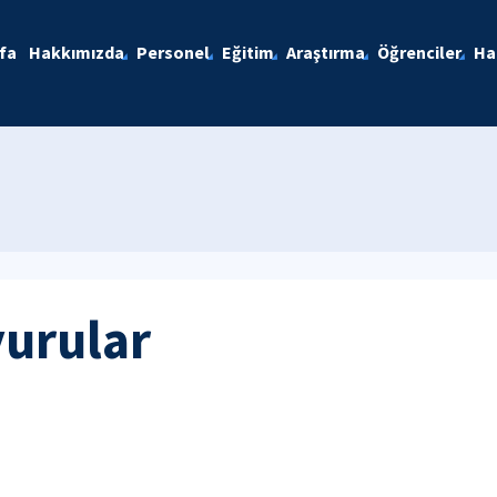
fa
Hakkımızda
Personel
Eğitim
Araştırma
Öğrenciler
Ha
yurular