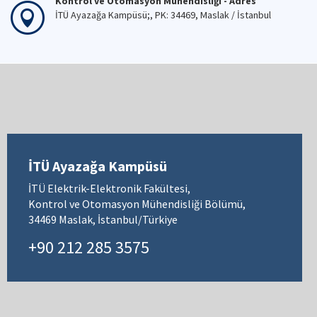
Kontrol ve Otomasyon Mühendisliği - Adres
İTÜ Ayazağa Kampüsü;, PK: 34469, Maslak / İstanbul
İTÜ Ayazağa Kampüsü
İTÜ Elektrik-Elektronik Fakültesi,
Kontrol ve Otomasyon Mühendisliği Bölümü,
34469 Maslak, İstanbul/Türkiye
+90 212 285 3575