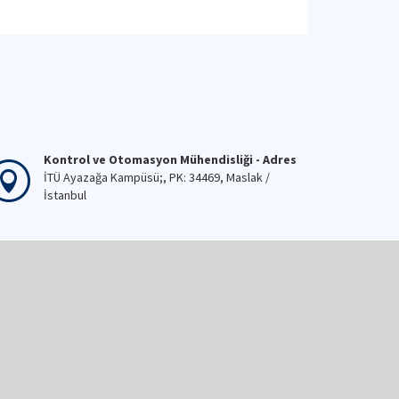
Kontrol ve Otomasyon Mühendisliği - Adres
İTÜ Ayazağa Kampüsü;, PK: 34469, Maslak /
İstanbul