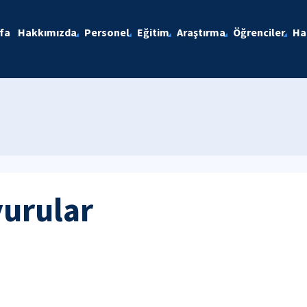
fa
Hakkımızda
Personel
Eğitim
Araştırma
Öğrenciler
Ha
yurular