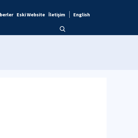
berler
Eski Website
İletişim
English