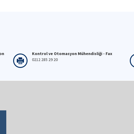
fon
Kontrol ve Otomasyon Mühendisliği - Fax
0212 285 29 20