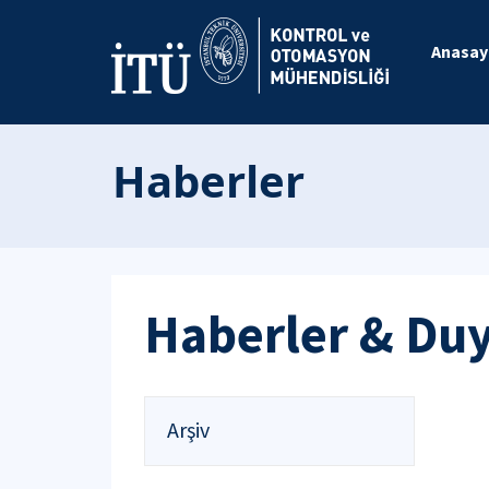
Anasay
Haberler
Haberler & Du
Arşiv