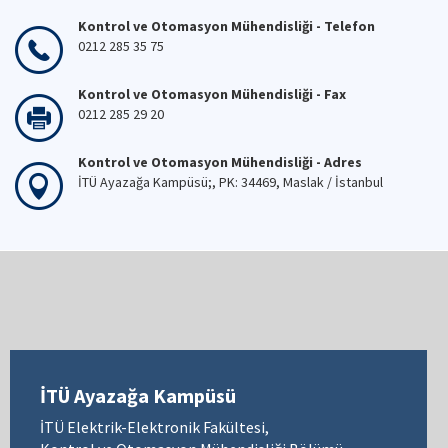
Kontrol ve Otomasyon Mühendisliği - Telefon
0212 285 35 75
Kontrol ve Otomasyon Mühendisliği - Fax
0212 285 29 20
Kontrol ve Otomasyon Mühendisliği - Adres
İTÜ Ayazağa Kampüsü;, PK: 34469, Maslak / İstanbul
İTÜ Ayazağa Kampüsü
İTÜ Elektrik-Elektronik Fakültesi,