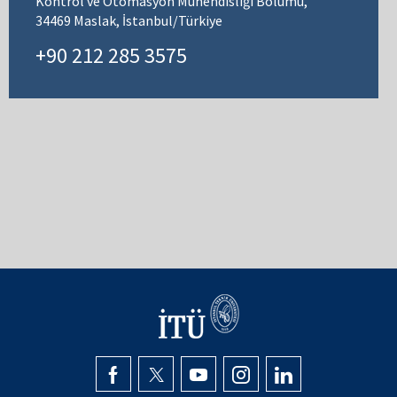
Kontrol ve Otomasyon Mühendisliği Bölümü,
34469 Maslak, İstanbul/Türkiye
+90 212 285 3575