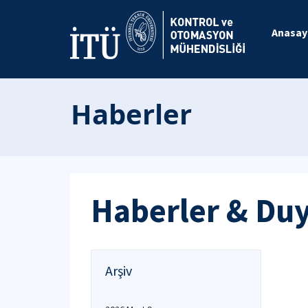
Anasay
Haberler
Haberler & Du
Arşiv