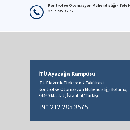
Kontrol ve Otomasyon Mühendisliği - Tele
0212 285 35 75
İTÜ Ayazağa Kampüsü
İTÜ Elektrik-Elektronik Fakültesi,
Kontrol ve Otomasyon Mühendisliği Bölümü,
34469 Maslak, İstanbul/Türkiye
+90 212 285 3575