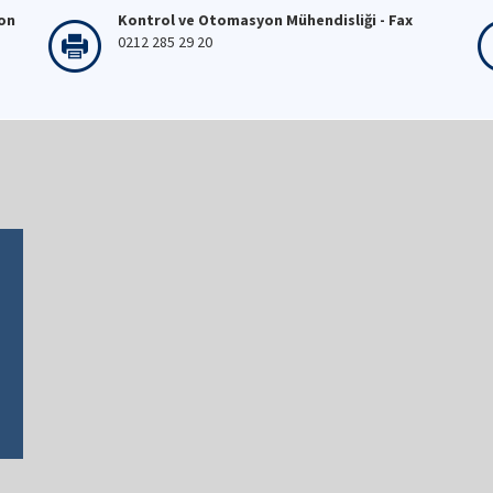
fon
Kontrol ve Otomasyon Mühendisliği - Fax
0212 285 29 20