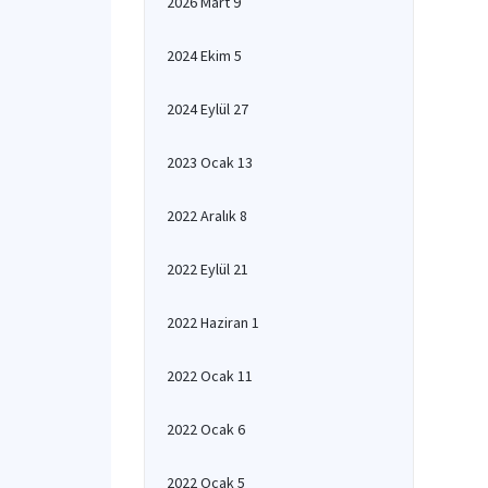
2026 Mart 9
2024 Ekim 5
2024 Eylül 27
2023 Ocak 13
2022 Aralık 8
2022 Eylül 21
2022 Haziran 1
2022 Ocak 11
2022 Ocak 6
2022 Ocak 5