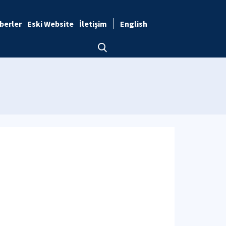
berler
Eski Website
İletişim
English