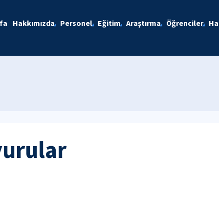
fa
Hakkımızda
Personel
Eğitim
Araştırma
Öğrenciler
Ha
yurular