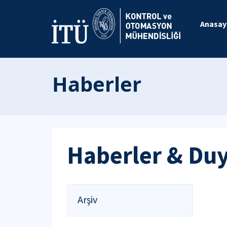
Anasay
Haberler
Haberler & Du
Arşiv