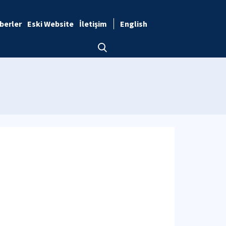
berler
Eski Website
İletişim
English