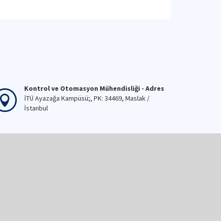
Kontrol ve Otomasyon Mühendisliği - Adres
İTÜ Ayazağa Kampüsü;, PK: 34469, Maslak /
İstanbul