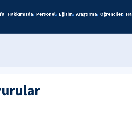
fa
Hakkımızda
Personel
Eğitim
Araştırma
Öğrenciler
Ha
yurular