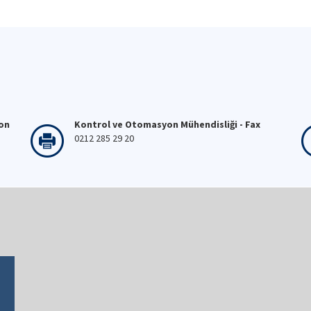
fon
Kontrol ve Otomasyon Mühendisliği - Fax
0212 285 29 20