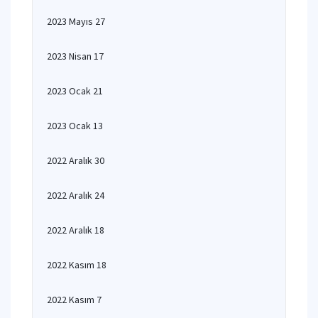
2023 Mayıs 27
2023 Nisan 17
2023 Ocak 21
2023 Ocak 13
2022 Aralık 30
2022 Aralık 24
2022 Aralık 18
2022 Kasım 18
2022 Kasım 7