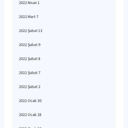
2022 Nisan 1
2022 Mart 7
2022 Şubat 13
2022 Şubat 9
2022 Şubat 8
2022 Şubat 7
2022 Şubat 2
2022 Ocak 30
2022 Ocak 28