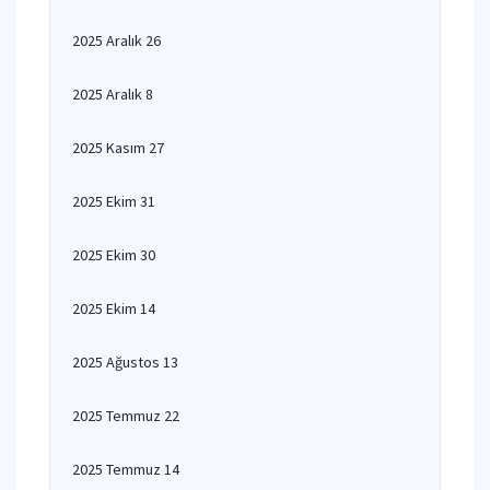
2025 Aralık 26
2025 Aralık 8
2025 Kasım 27
2025 Ekim 31
2025 Ekim 30
2025 Ekim 14
2025 Ağustos 13
2025 Temmuz 22
2025 Temmuz 14