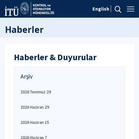
English
Haberler
Haberler & Duyurular
Arşiv
2026 Temmuz 29
2026 Haziran 29
2026 Haziran 15
2026 Haziran 7