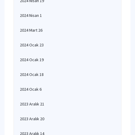
2024 Nisan 19
2024 Nisan 1
2024 Mart 26
2024 Ocak 23
2024 Ocak 19
2024 Ocak 18
2024 Ocak 6
2023 Aralık 21
2023 Aralık 20
2023 Aralık 14