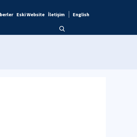
berler
Eski Website
İletişim
English