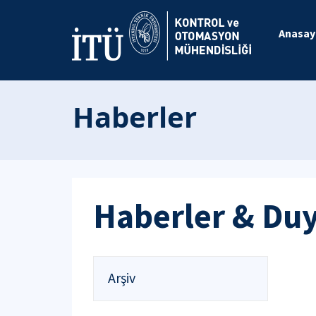
Anasay
Haberler
Haberler & Du
Arşiv