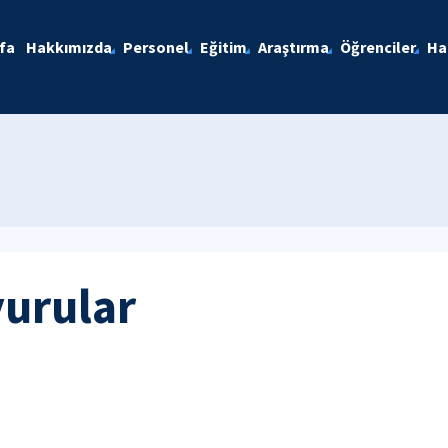
fa
Hakkımızda
Personel
Eğitim
Araştırma
Öğrenciler
Ha
yurular