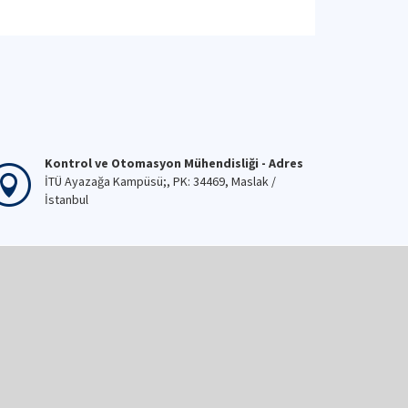
Kontrol ve Otomasyon Mühendisliği - Adres
İTÜ Ayazağa Kampüsü;, PK: 34469, Maslak /
İstanbul