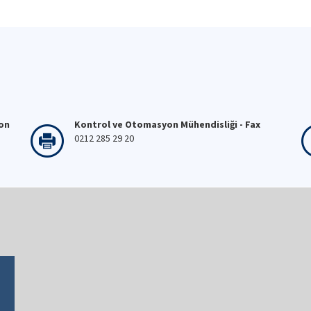
fon
Kontrol ve Otomasyon Mühendisliği - Fax
0212 285 29 20