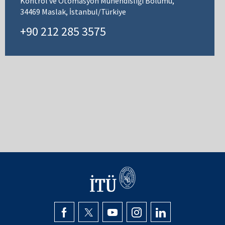
Kontrol ve Otomasyon Mühendisliği Bölümü,
34469 Maslak, İstanbul/Türkiye
+90 212 285 3575