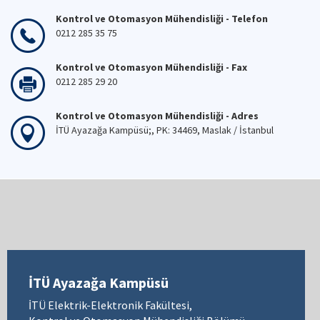
Kontrol ve Otomasyon Mühendisliği - Telefon
0212 285 35 75
Kontrol ve Otomasyon Mühendisliği - Fax
0212 285 29 20
Kontrol ve Otomasyon Mühendisliği - Adres
İTÜ Ayazağa Kampüsü;, PK: 34469, Maslak / İstanbul
İTÜ Ayazağa Kampüsü
İTÜ Elektrik-Elektronik Fakültesi,