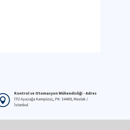
Kontrol ve Otomasyon Mühendisliği - Adres
İTÜ Ayazağa Kampüsü;, PK: 34469, Maslak /
İstanbul