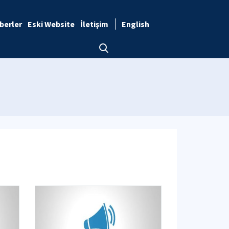
berler
Eski Website
İletişim
English