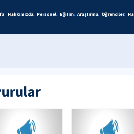
fa
Hakkımızda
Personel
Eğitim
Araştırma
Öğrenciler
Ha
yurular