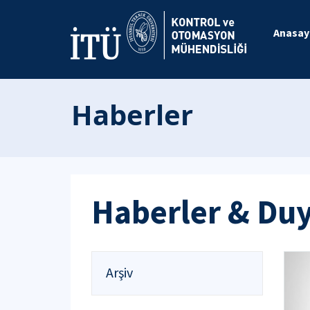
Anasay
Haberler
Haberler & Du
Arşiv