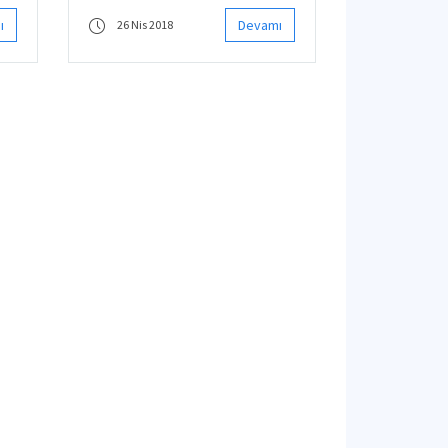
14 Nisan’da İTÜ Ayazağa
Yerleşkesi Süleyman Demirel
ı
Devamı
26 Nis 2018
Kültür Merkezi’nde
gerçekleştirildi.