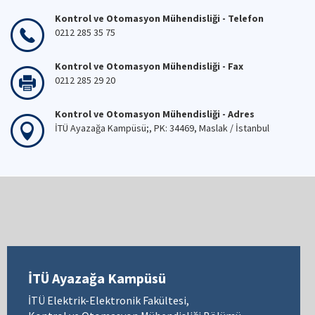
Kontrol ve Otomasyon Mühendisliği - Telefon
0212 285 35 75
Kontrol ve Otomasyon Mühendisliği - Fax
0212 285 29 20
Kontrol ve Otomasyon Mühendisliği - Adres
İTÜ Ayazağa Kampüsü;, PK: 34469, Maslak / İstanbul
İTÜ Ayazağa Kampüsü
İTÜ Elektrik-Elektronik Fakültesi,