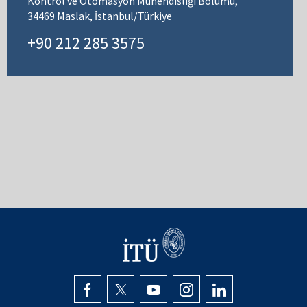
Kontrol ve Otomasyon Mühendisliği Bölümü,
34469 Maslak, İstanbul/Türkiye
+90 212 285 3575