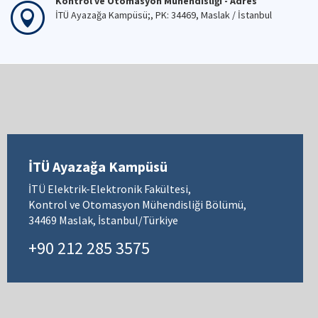
Kontrol ve Otomasyon Mühendisliği - Adres
İTÜ Ayazağa Kampüsü;, PK: 34469, Maslak / İstanbul
İTÜ Ayazağa Kampüsü
İTÜ Elektrik-Elektronik Fakültesi,
Kontrol ve Otomasyon Mühendisliği Bölümü,
34469 Maslak, İstanbul/Türkiye
+90 212 285 3575