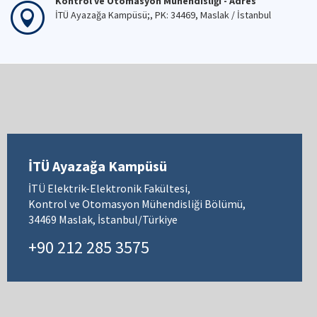
Kontrol ve Otomasyon Mühendisliği - Adres
İTÜ Ayazağa Kampüsü;, PK: 34469, Maslak / İstanbul
İTÜ Ayazağa Kampüsü
İTÜ Elektrik-Elektronik Fakültesi,
Kontrol ve Otomasyon Mühendisliği Bölümü,
34469 Maslak, İstanbul/Türkiye
+90 212 285 3575