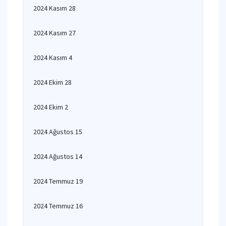
2024 Kasım 28
2024 Kasım 27
2024 Kasım 4
2024 Ekim 28
2024 Ekim 2
2024 Ağustos 15
2024 Ağustos 14
2024 Temmuz 19
2024 Temmuz 16