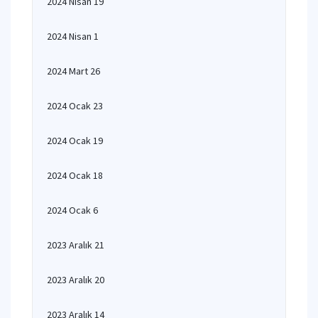
2024 Nisan 19
2024 Nisan 1
2024 Mart 26
2024 Ocak 23
2024 Ocak 19
2024 Ocak 18
2024 Ocak 6
2023 Aralık 21
2023 Aralık 20
2023 Aralık 14