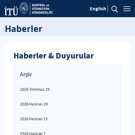
English
Haberler
Haberler & Duyurular
Arşiv
2026 Temmuz 29
2026 Haziran 29
2026 Haziran 15
2026 Haziran 7