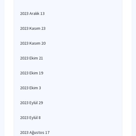
2023 Aralık 13
2023 Kasım 23
2023 Kasım 20
2023 Ekim 21
2023 Ekim 19
2023 Ekim 3
2023 Eylül 29
2023 Eylül 8
2023 Ağustos 17