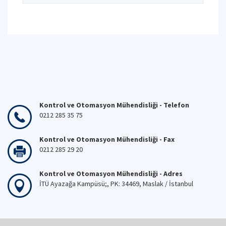
Kontrol ve Otomasyon Mühendisliği - Telefon
0212 285 35 75
Kontrol ve Otomasyon Mühendisliği - Fax
0212 285 29 20
Kontrol ve Otomasyon Mühendisliği - Adres
İTÜ Ayazağa Kampüsü;, PK: 34469, Maslak / İstanbul