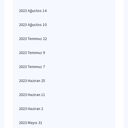
2023 Ağustos 14
2023 Ağustos 10
2023 Temmuz 22
2023 Temmuz 9
2023 Temmuz 7
2023 Haziran 25
2023 Haziran 11
2023 Haziran 2
2023 Mayıs 31