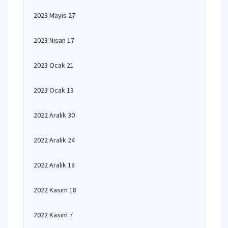
2023 Mayıs 27
2023 Nisan 17
2023 Ocak 21
2023 Ocak 13
2022 Aralık 30
2022 Aralık 24
2022 Aralık 18
2022 Kasım 18
2022 Kasım 7