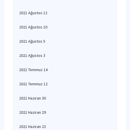
2021 Ağustos 12
2021 Ağustos 10
2021 Ağustos 5
2021 Ağustos 3
2021 Temmuz 14
2021 Temmuz 12
2021 Haziran 30
2021 Haziran 29
2021 Haziran 23