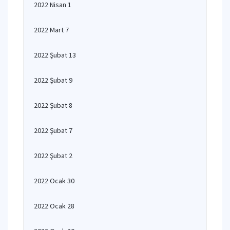
2022 Nisan 1
2022 Mart 7
2022 Şubat 13
2022 Şubat 9
2022 Şubat 8
2022 Şubat 7
2022 Şubat 2
2022 Ocak 30
2022 Ocak 28