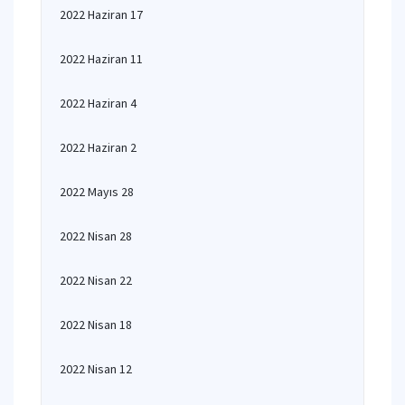
2022 Haziran 17
2022 Haziran 11
2022 Haziran 4
2022 Haziran 2
2022 Mayıs 28
2022 Nisan 28
2022 Nisan 22
2022 Nisan 18
2022 Nisan 12