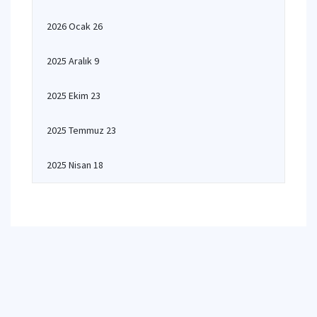
2026 Ocak 26
2025 Aralık 9
2025 Ekim 23
2025 Temmuz 23
2025 Nisan 18