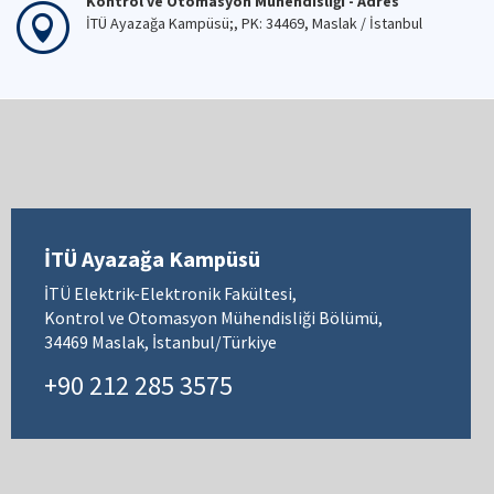
Kontrol ve Otomasyon Mühendisliği - Adres
İTÜ Ayazağa Kampüsü;, PK: 34469, Maslak / İstanbul
İTÜ Ayazağa Kampüsü
İTÜ Elektrik-Elektronik Fakültesi,
Kontrol ve Otomasyon Mühendisliği Bölümü,
34469 Maslak, İstanbul/Türkiye
+90 212 285 3575