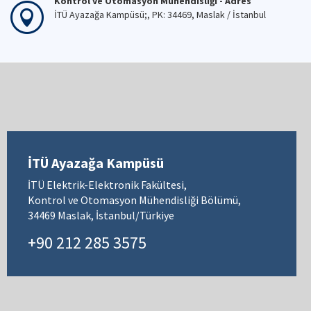
Kontrol ve Otomasyon Mühendisliği - Adres
İTÜ Ayazağa Kampüsü;, PK: 34469, Maslak / İstanbul
İTÜ Ayazağa Kampüsü
İTÜ Elektrik-Elektronik Fakültesi,
Kontrol ve Otomasyon Mühendisliği Bölümü,
34469 Maslak, İstanbul/Türkiye
+90 212 285 3575