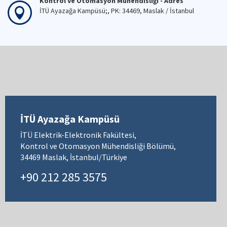
Kontrol ve Otomasyon Mühendisliği - Adres
İTÜ Ayazağa Kampüsü;, PK: 34469, Maslak / İstanbul
İTÜ Ayazağa Kampüsü
İTÜ Elektrik-Elektronik Fakültesi,
Kontrol ve Otomasyon Mühendisliği Bölümü,
34469 Maslak, İstanbul/Türkiye
+90 212 285 3575