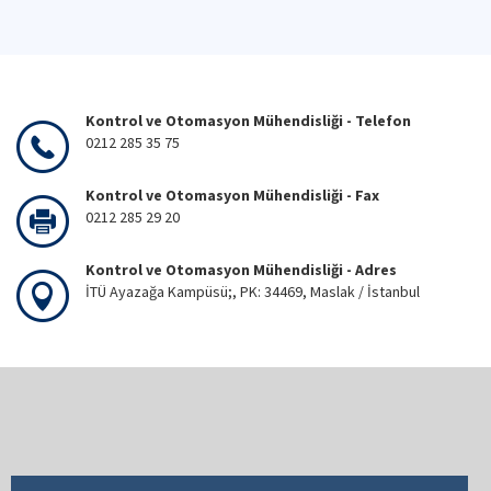
Kontrol ve Otomasyon Mühendisliği - Telefon
0212 285 35 75
Kontrol ve Otomasyon Mühendisliği - Fax
0212 285 29 20
Kontrol ve Otomasyon Mühendisliği - Adres
İTÜ Ayazağa Kampüsü;, PK: 34469, Maslak / İstanbul