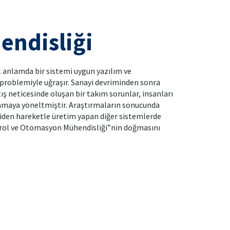
endisliği
anlamda bir sistemi uygun yazılım ve
roblemiyle uğraşır. Sanayi devriminden sonra
tış neticesinde oluşan bir takım sorunlar, insanları
aramaya yöneltmiştir. Araştırmaların sonucunda
triden hareketle üretim yapan diğer sistemlerde
ntrol ve Otomasyon Mühendisliği”nin doğmasını