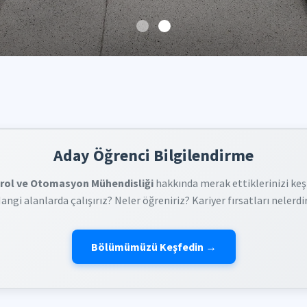
Aday Öğrenci Bilgilendirme
rol ve Otomasyon Mühendisliği
hakkında merak ettiklerinizi keş
angi alanlarda çalışırız? Neler öğreniriz? Kariyer fırsatları nelerdi
Bölümümüzü Keşfedin →