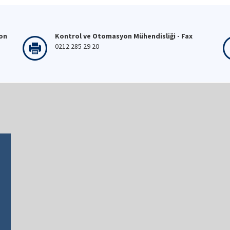
fon
Kontrol ve Otomasyon Mühendisliği - Fax
0212 285 29 20