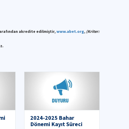
rafından akredite edilmiştir,
www.abet.org
,
(Kriter:
z.
mi
2024-2025 Bahar
Dönemi Kayıt Süreci