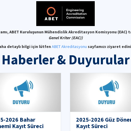
amı, ABET Kuruluşunun Mühendislik Akreditasyon Komisyonu (EAC) ta
Genel Kriter (EAC))
aha detaylı bilgi için lütfen
ABET Akreditasyonu
sayfamızı ziyaret edini
Haberler & Duyurular
5-2026 Bahar
2025-2026 Güz Döne
emi Kayıt Süreci
Kayıt Süreci