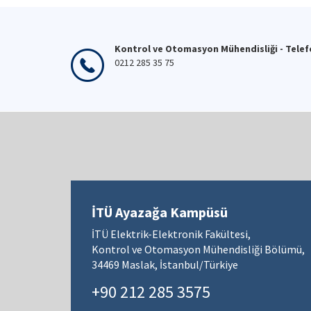
Kontrol ve Otomasyon Mühendisliği - Tele
0212 285 35 75
İTÜ Ayazağa Kampüsü
İTÜ Elektrik-Elektronik Fakültesi,
Kontrol ve Otomasyon Mühendisliği Bölümü,
34469 Maslak, İstanbul/Türkiye
+90 212 285 3575