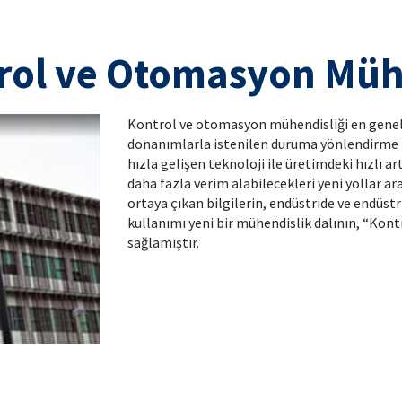
rol ve Otomasyon Müh
Kontrol ve otomasyon mühendisliği en genel 
donanımlarla istenilen duruma yönlendirme p
hızla gelişen teknoloji ile üretimdeki hızlı ar
daha fazla verim alabilecekleri yeni yollar 
ortaya çıkan bilgilerin, endüstride ve endüs
kullanımı yeni bir mühendislik dalının, “Ko
sağlamıştır.