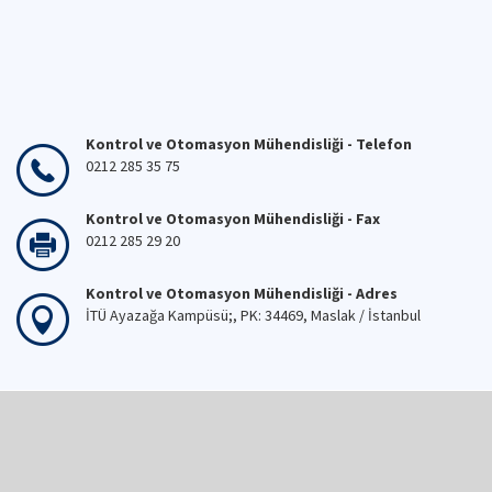
Kontrol ve Otomasyon Mühendisliği - Telefon
0212 285 35 75
Kontrol ve Otomasyon Mühendisliği - Fax
0212 285 29 20
Kontrol ve Otomasyon Mühendisliği - Adres
İTÜ Ayazağa Kampüsü;, PK: 34469, Maslak / İstanbul