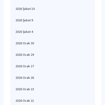
2026 Şubat 10
2026 Şubat 9
2026 Şubat 4
2026 Ocak 30
2026 Ocak 29
2026 Ocak 27
2026 Ocak 26
2026 Ocak 23
2026 Ocak 21