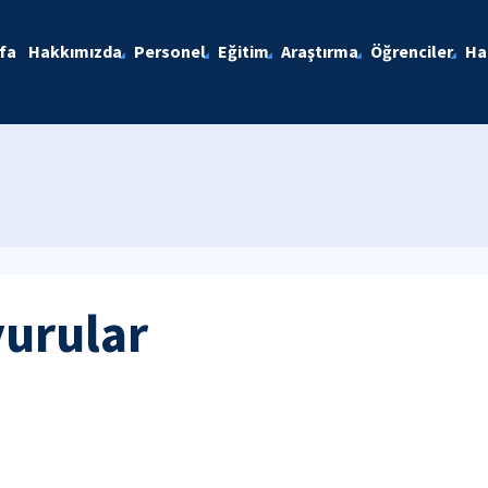
fa
Hakkımızda
Personel
Eğitim
Araştırma
Öğrenciler
Ha
yurular