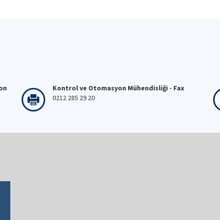
fon
Kontrol ve Otomasyon Mühendisliği - Fax
0212 285 29 20