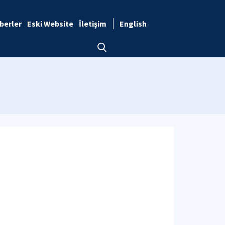
berler
Eski Website
İletişim
English