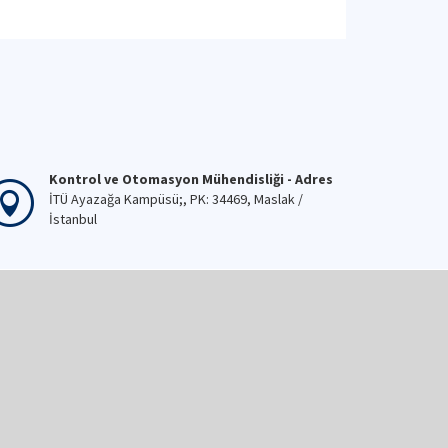
Kontrol ve Otomasyon Mühendisliği - Adres
İTÜ Ayazağa Kampüsü;, PK: 34469, Maslak /
İstanbul