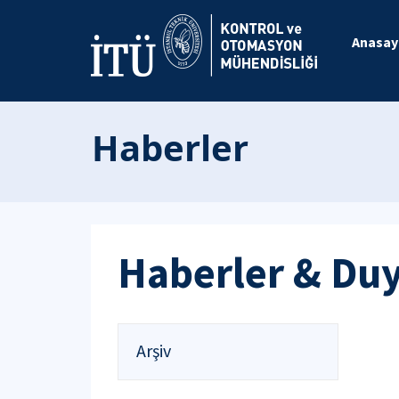
Anasay
Haberler
Haberler & Du
Arşiv