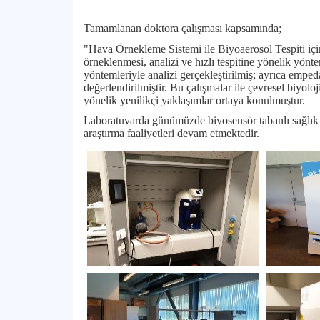
Tamamlanan doktora çalışması kapsamında;
"Hava Örnekleme Sistemi ile Biyoaerosol Tespiti için
örneklenmesi, analizi ve hızlı tespitine yönelik yönt
yöntemleriyle analizi gerçekleştirilmiş; ayrıca empeda
değerlendirilmiştir. Bu çalışmalar ile çevresel biyoloj
yönelik yenilikçi yaklaşımlar ortaya konulmuştur.
Laboratuvarda günümüzde biyosensör tabanlı sağlık te
araştırma faaliyetleri devam etmektedir.