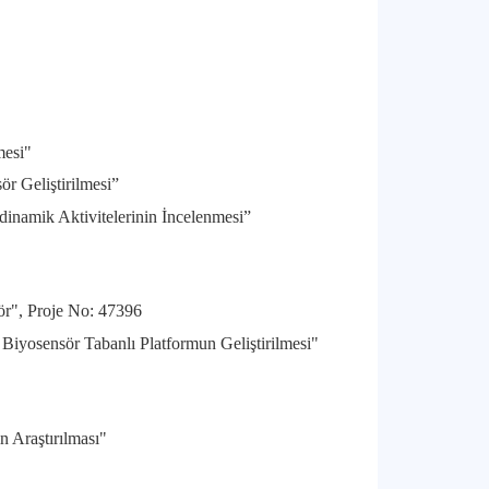
mesi"
r Geliştirilmesi”
dinamik Aktivitelerinin İncelenmesi”
ör", Proje No: 47396
iyosensör Tabanlı Platformun Geliştirilmesi"
 Araştırılması"