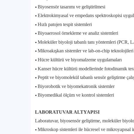
•
Biyosensör tasarımı ve geliştirilmesi
•
Elektrokimyasal ve empedans spektroskopisi uygul
•
Hızlı patojen tespit sistemleri
•
Biyoaerosol örnekleme ve analiz sistemleri
•
Moleküler biyoloji tabanlı tanı yöntemleri (PCR,
•
Mikroakışkan sistemler ve lab-on-chip teknolojileri
•
Hücre kültürü ve biyomalzeme uygulamaları
•
Kanser hücre kültürü modellerinde fotodinamik ter
•
Peptit ve biyomolekül tabanlı sensör geliştirme çalı
•
Biyorobotik ve biyomekatronik sistemler
•
Biyomedikal ölçüm ve kontrol sistemleri
LABORATUVAR ALTYAPISI
Laboratuvar, biyosensör geliştirme, moleküler biyoloj
•
Mikroskop sistemleri ile hücresel ve mikroyapısal i