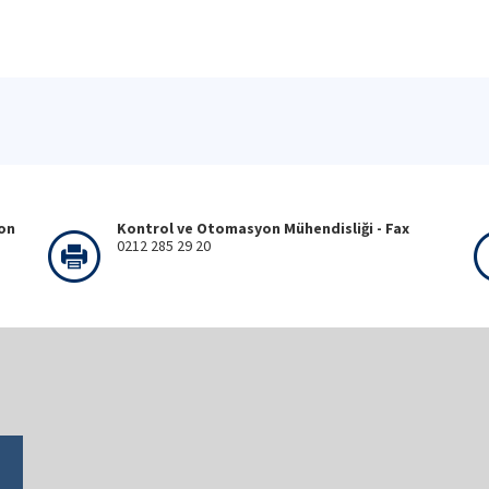
fon
Kontrol ve Otomasyon Mühendisliği - Fax
0212 285 29 20