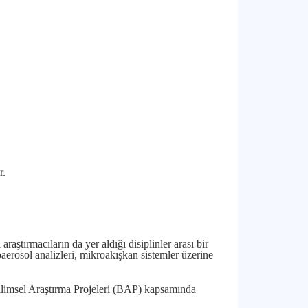
r.
aştırmacıların da yer aldığı disiplinler arası bir
aerosol analizleri, mikroakışkan sistemler üzerine
limsel Araştırma Projeleri (BAP) kapsamında