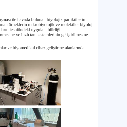
şması ile havada bulunan biyolojik partiküllerin
planan örneklerin mikrobiyolojik ve moleküler biyoloji
arın tespitindeki uygulanabilirliği
nmesine ve hızlı tanı sistemlerinin geliştirilmesine
mlar ve biyomedikal cihaz geliştirme alanlarında