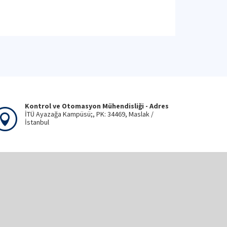
Kontrol ve Otomasyon Mühendisliği - Adres
İTÜ Ayazağa Kampüsü;, PK: 34469, Maslak /
İstanbul