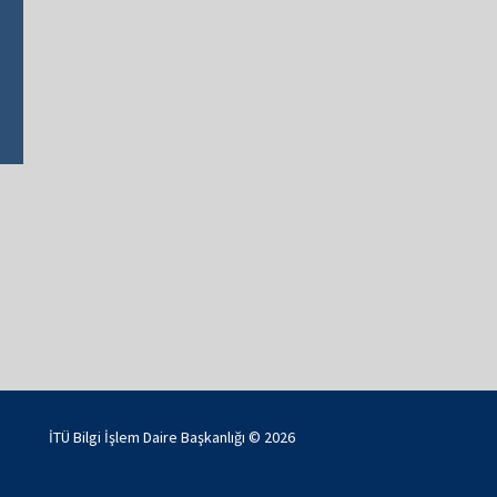
İTÜ Bilgi İşlem Daire Başkanlığı ©
2026