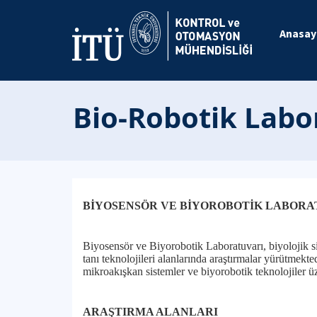
Anasay
Bio-Robotik Labo
BİYOSENSÖR VE BİYOROBOTİK LABORA
Biyosensör ve Biyorobotik Laboratuvarı, biyolojik si
tanı teknolojileri alanlarında araştırmalar yürütmekte
mikroakışkan sistemler ve biyorobotik teknolojiler üze
ARAŞTIRMA ALANLARI