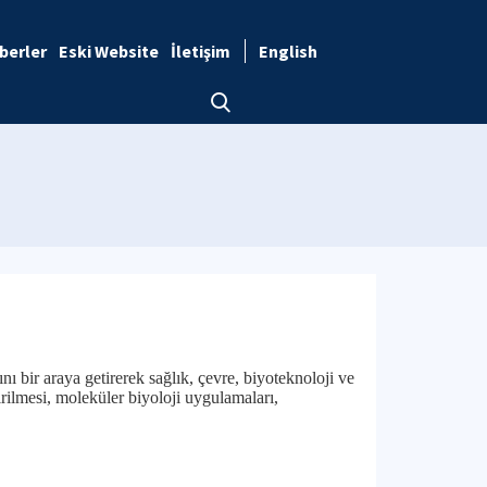
berler
Eski Website
İletişim
English
 bir araya getirerek sağlık, çevre, biyoteknoloji ve
tirilmesi, moleküler biyoloji uygulamaları,